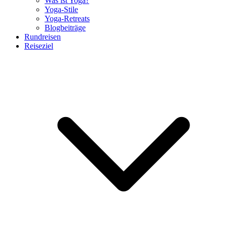
Was ist Yoga?
Yoga-Stile
Yoga-Retreats
Blogbeiträge
Rundreisen
Reiseziel