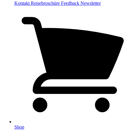
Kontakt
Reisebroschüre
Feedback
Newsletter
Shop