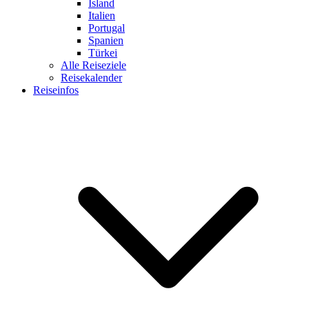
Island
Italien
Portugal
Spanien
Türkei
Alle Reiseziele
Reisekalender
Reiseinfos