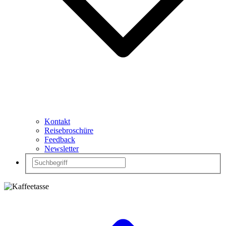
Kontakt
Reisebroschüre
Feedback
Newsletter