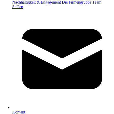
Nachhaltigkeit & Engagement
Die Firmengruppe
Team
Stellen
Kontakt