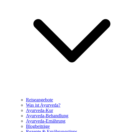
Reiseangebote
Was ist Ayurveda?
Ayurveda-Kur
Ayurveda-Behandlung
Ayurveda-Ernährung
Blogbeiträge
Rezepte & Ernährungstipps