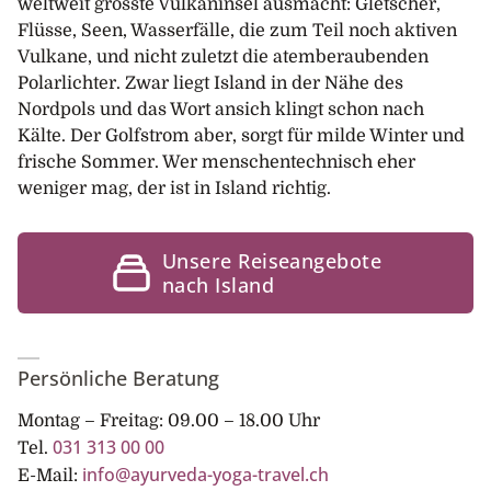
weltweit grösste Vulkaninsel ausmacht: Gletscher,
Flüsse, Seen, Wasserfälle, die zum Teil noch aktiven
Vulkane, und nicht zuletzt die atemberaubenden
Polarlichter. Zwar liegt Island in der Nähe des
Nordpols und das Wort ansich klingt schon nach
Kälte. Der Golfstrom aber, sorgt für milde Winter und
frische Sommer. Wer menschentechnisch eher
weniger mag, der ist in Island richtig.
Unsere Reiseangebote
nach Island
Persönliche Beratung
Montag – Freitag: 09.00 – 18.00 Uhr
031 313 00 00
Tel.
info@ayurveda-yoga-travel.ch
E-Mail: