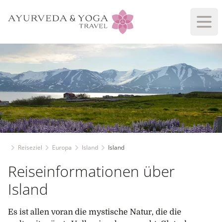
Haup
Reiseziel
Europa
Island
Island
Reiseinformationen über
Island
Es ist allen voran die mystische Natur, die die