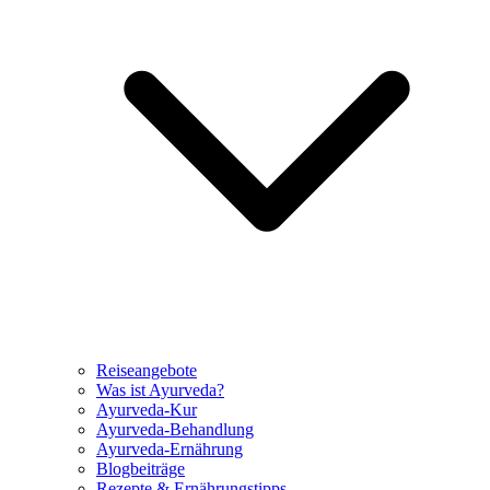
Reiseangebote
Was ist Ayurveda?
Ayurveda-Kur
Ayurveda-Behandlung
Ayurveda-Ernährung
Blogbeiträge
Rezepte & Ernährungstipps