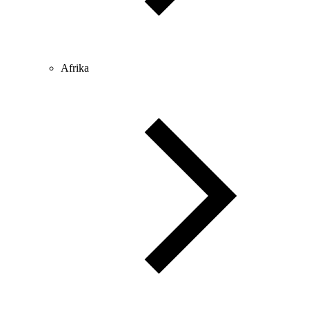
Afrika