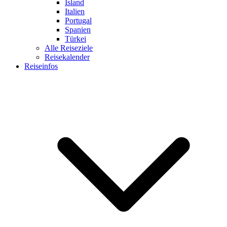
Island
Italien
Portugal
Spanien
Türkei
Alle Reiseziele
Reisekalender
Reiseinfos