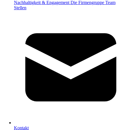
Nachhaltigkeit & Engagement
Die Firmengruppe
Team
Stellen
Kontakt