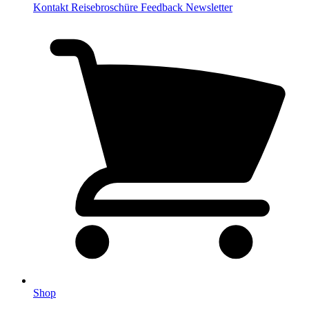
Kontakt
Reisebroschüre
Feedback
Newsletter
Shop