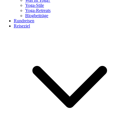
Was ist Yoga?
Yoga-Stile
Yoga-Retreats
Blogbeiträge
Rundreisen
Reiseziel