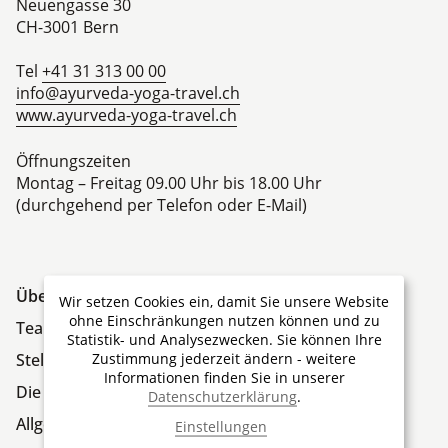
Neuengasse 30
CH-3001
Bern
Tel
+41 31 313 00 00
info@ayurveda-yoga-travel.ch
www.ayurveda-yoga-travel.ch
Öffnungszeiten
Montag – Freitag 09.00 Uhr bis 18.00 Uhr
(durchgehend per Telefon oder E-Mail)
Über Ayurveda & Yoga Travel
Wir setzen Cookies ein, damit Sie unsere Website
ohne Einschränkungen nutzen können und zu
Team
Statistik- und Analysezwecken. Sie können Ihre
Zustimmung jederzeit ändern - weitere
Stellen
Informationen finden Sie in unserer
Die Firmengruppe
Datenschutzerklärung
.
Allgemeine Geschäftsbedingungen
Einstellungen