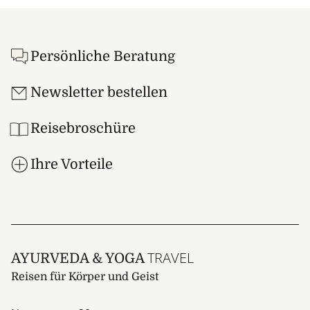
Footer
Persönliche Beratung
Newsletter bestellen
Reisebroschüre
Ihre Vorteile
TRAVEL
AYURVEDA & YOGA
Reisen für Körper und Geist