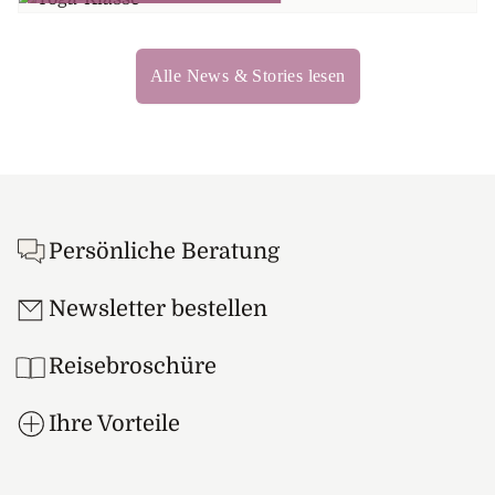
Alle News & Stories lesen
Footer
Persönliche Beratung
Newsletter bestellen
Reisebroschüre
Ihre Vorteile