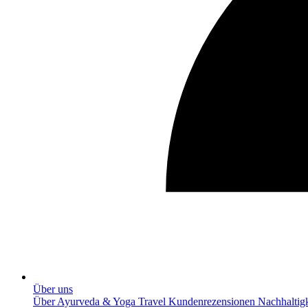
Über uns
Über Ayurveda & Yoga Travel
Kundenrezensionen
Nachhaltig