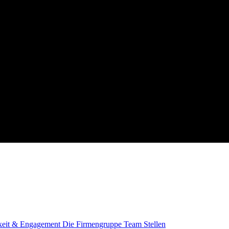
keit & Engagement
Die Firmengruppe
Team
Stellen