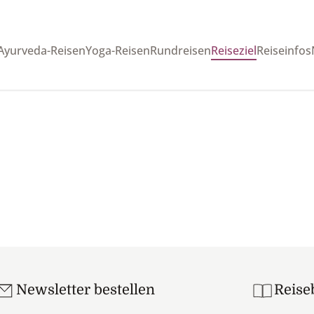
Ayurveda-Reisen
Yoga-Reisen
Rundreisen
Reiseziel
Reiseinfos
Newsletter bestellen
Reise