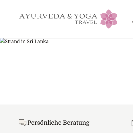
Footer
Persönliche Beratung