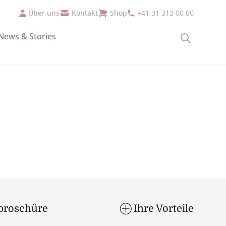
Über uns
Kontakt
Shop
+41 31 313 00 00
News & Stories
Suche
broschüre
Ihre Vorteile