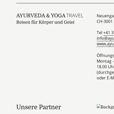
TRAVEL
AYURVEDA & YOGA
Neuenga
CH-3001
Reisen für Körper und Geist
Tel
+41 3
info@ayu
www.ayur
Öffnungs
Montag –
18.00 Uh
(durchge
oder E-Ma
Unsere Partner