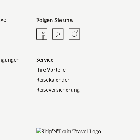
vel
Folgen Sie uns:
Facebook
YouTube
Instagram
ingungen
Service
Ihre Vorteile
Reisekalender
Reiseversicherung