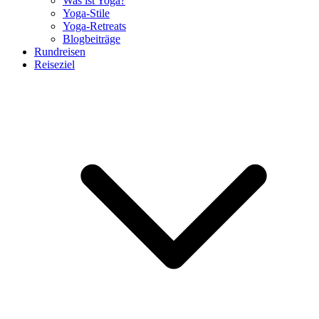
Was ist Yoga?
Yoga-Stile
Yoga-Retreats
Blogbeiträge
Rundreisen
Reiseziel