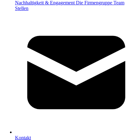
Nachhaltigkeit & Engagement
Die Firmengruppe
Team
Stellen
Kontakt