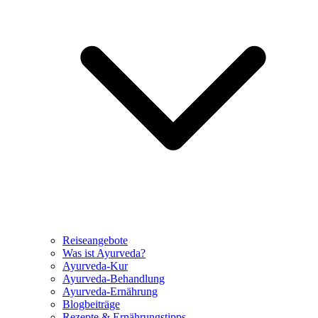
Reiseangebote
Was ist Ayurveda?
Ayurveda-Kur
Ayurveda-Behandlung
Ayurveda-Ernährung
Blogbeiträge
Rezepte & Ernährungstipps