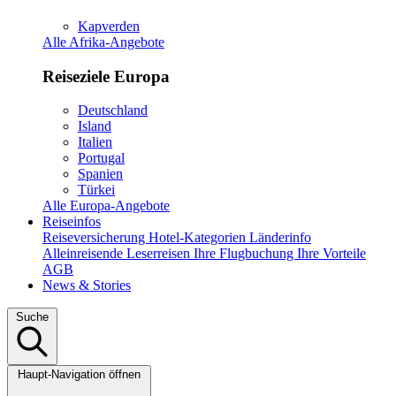
Kapverden
Alle Afrika-Angebote
Reiseziele Europa
Deutschland
Island
Italien
Portugal
Spanien
Türkei
Alle Europa-Angebote
Reiseinfos
Reiseversicherung
Hotel-Kategorien
Länderinfo
Alleinreisende
Leserreisen
Ihre Flugbuchung
Ihre Vorteile
AGB
News & Stories
Suche
Haupt-Navigation öffnen