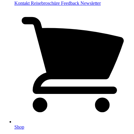
Kontakt
Reisebroschüre
Feedback
Newsletter
Shop