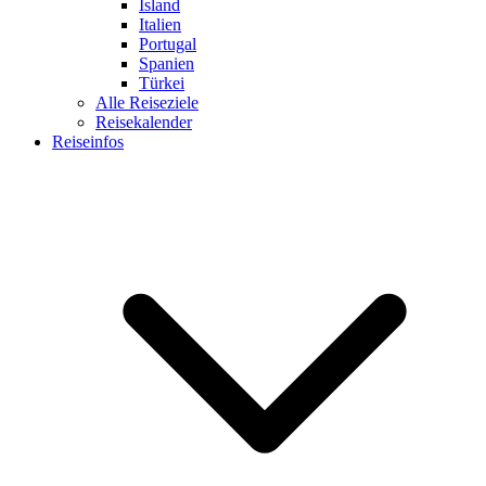
Island
Italien
Portugal
Spanien
Türkei
Alle Reiseziele
Reisekalender
Reiseinfos