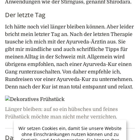
Anwendungen wie der Stirnguss, genannt Shirodara.
Der letzte Tag
Ich hätte noch viel länger bleiben können. Aber leider
bricht mein letzter Tag an. Nach der letzten Therapie
tausche ich mich mit der Ayurveda-Ärztin aus. Sie
gibt mir mündliche und auch schriftliche Tipps für
meinen Alltag in der Schweiz mit. Allgemein wird
übrigens empfohlen, nach einer Ayurveda-Kur einen
Gang runterzuschalten. Von daher empfehle ich,
Rundreisen vor einer Ayurveda-Kur zu unternehmen.
Denn nach der Kur ist man total entspannt und relaxt.
Länger bleiben: auf so ein hübsches und feines
Frühstück möchte man nicht mehr verzichten.
Wir setzen Cookies ein, damit Sie unsere Website
ohne Einschränkungen nutzen können und zu
Das ANANDA Ayurveda Resort kurz
Statistik- und Analysezwecken. Sie können Ihre