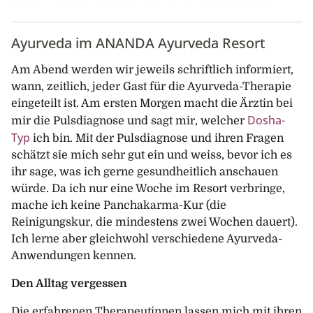
Ayurveda im ANANDA Ayurveda Resort
Am Abend werden wir jeweils schriftlich informiert,
wann, zeitlich, jeder Gast für die Ayurveda-Therapie
eingeteilt ist. Am ersten Morgen macht die Ärztin bei
Dosha-
mir die Pulsdiagnose und sagt mir, welcher
Typ
ich bin. Mit der Pulsdiagnose und ihren Fragen
schätzt sie mich sehr gut ein und weiss, bevor ich es
ihr sage, was ich gerne gesundheitlich anschauen
würde. Da ich nur eine Woche im Resort verbringe,
mache ich keine Panchakarma-Kur (die
Reinigungskur, die mindestens zwei Wochen dauert).
Ich lerne aber gleichwohl verschiedene Ayurveda-
Anwendungen kennen.
Den Alltag vergessen
Die erfahrenen Therapeutinnen lassen mich mit ihren