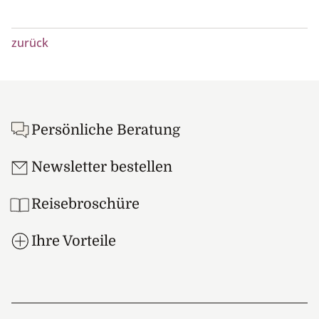
zurück
Footer
Persönliche Beratung
Newsletter bestellen
Reisebroschüre
Ihre Vorteile