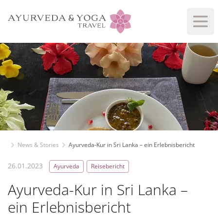
Haup
News & Stories
Ayurveda-Kur in Sri Lanka – ein Erlebnisbericht
26.01.2023
Ayurveda
Reisebericht
Ayurveda-Kur in Sri Lanka –
ein Erlebnisbericht