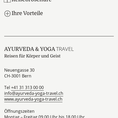
Ihre Vorteile
TRAVEL
AYURVEDA & YOGA
Reisen für Körper und Geist
Neuengasse 30
CH-3001
Bern
Tel
+41 31 313 00 00
info@ayurveda-yoga-travel.ch
www.ayurveda-yoga-travel.ch
Öffnungszeiten
Montag – Freitag 09.00 Uhr bis 18.00 Uhr