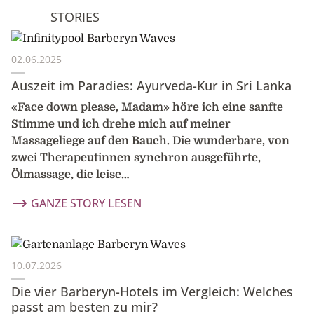
STORIES
02.06.2025
Auszeit im Paradies: Ayurveda-Kur in Sri Lanka
«Face down please, Madam» höre ich eine sanfte
Stimme und ich drehe mich auf meiner
Massageliege auf den Bauch. Die wunderbare, von
zwei Therapeutinnen synchron ausgeführte,
Ölmassage, die leise…
GANZE STORY LESEN
10.07.2026
Die vier Barberyn-Hotels im Vergleich: Welches
passt am besten zu mir?