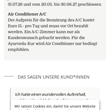
31.07.26 und vom 20.05. bis 30.06.27 geschlossen.
Air Conditioner A/C
Der Aufpreis für die Benutzung des A/C kostet
Euro 15.- pro Tag und muss vor Ort bezahlt
werden. Ein A/C-Zimmer kann nur als
Kundenwunsch gebucht werden. Für die
Ayurveda-Kur wird Air Conditioner nur bedingt
empfohlen.
DAS SAGEN UNSERE KUND*INNEN
Ich hatte einen wundervollen Aufenthalt,
welcher ich mit bleibender Erinnerung mit
nach Hause nehmen darf.
Wir setzen Cookies ein, damit Sie unsere Website