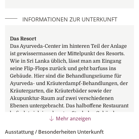
INFORMATIONEN ZUR UNTERKUNFT
Das Resort
Das Ayurveda-Center im hinteren Teil der Anlage
ist gewissermassen der Mittelpunkt des Resorts.
Wie in Sri Lanka üblich, lässt man am Eingang
seine Flip-Flops zurück und geht barfuss ins
Gebäude. Hier sind die Behandlungsräume für
Ayurveda- und Kräuterdampf-Behandlungen, der
Kräutergarten, die Kräuterbäder sowie der
Akupunktur-Raum auf zwei verschiedenen
Ebenen untergebracht. Das halboffene Restaurant
befindet sich im obersten Stock des Gebäudes.
Mehr anzeigen
Das Richtung Meer gelegene zweite
Hauptgebäude beherbergt alle 45 Gästezimmer.
Ausstattung / Besonderheiten Unterkunft
Etwas weiter unten befinden sich der