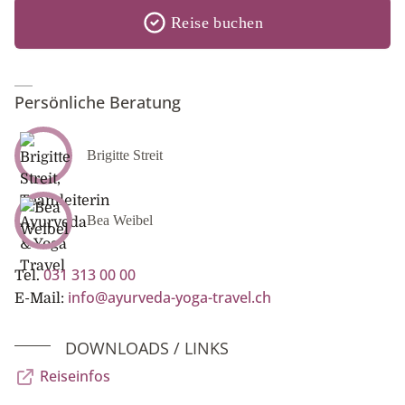
Reise buchen
Persönliche Beratung
Brigitte Streit
Bea Weibel
031 313 00 00
Tel.
info@ayurveda-yoga-travel.ch
E-Mail:
DOWNLOADS / LINKS
Reiseinfos