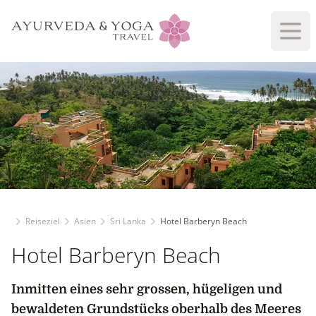
Haup
Reiseziel
Asien
Sri Lanka
Hotel Barberyn Beach
Hotel Barberyn Beach
Inmitten eines sehr grossen, hügeligen und
bewaldeten Grundstücks oberhalb des Meeres