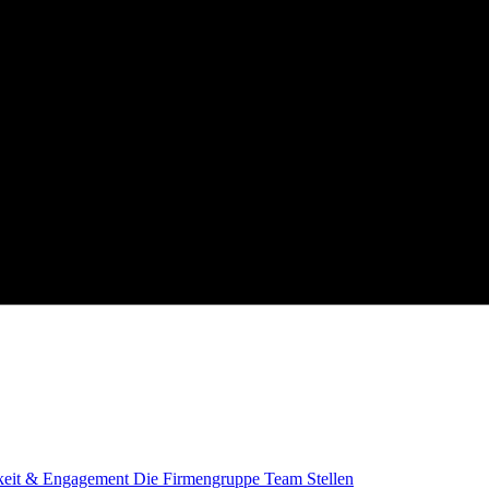
keit & Engagement
Die Firmengruppe
Team
Stellen