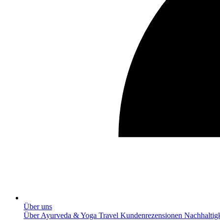
Über uns
Über Ayurveda & Yoga Travel
Kundenrezensionen
Nachhaltig